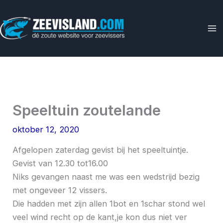
Ga
naar
de
inhoud
Speeltuin zoutelande
oktober 12, 2020
Afgelopen zaterdag gevist bij het speeltuintje.
Gevist van 12.30 tot16.00
Niks gevangen naast me was een wedstrijd bezig
met ongeveer 12 vissers.
Die hadden met zijn allen 1bot en 1schar stond wel
veel wind recht op de kant,je kon dus niet ver