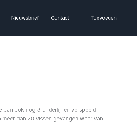
Nieuwsbrief
Contact
Toevoegen
de pan ook nog 3 onderlijnen verspeeld
en meer dan 20 vissen gevangen waar van