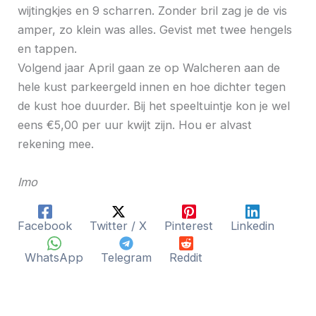
wijtingkjes en 9 scharren. Zonder bril zag je de vis
amper, zo klein was alles. Gevist met twee hengels
en tappen.
Volgend jaar April gaan ze op Walcheren aan de
hele kust parkeergeld innen en hoe dichter tegen
de kust hoe duurder. Bij het speeltuintje kon je wel
eens €5,00 per uur kwijt zijn. Hou er alvast
rekening mee.
Imo
Facebook
Twitter / X
Pinterest
Linkedin
WhatsApp
Telegram
Reddit