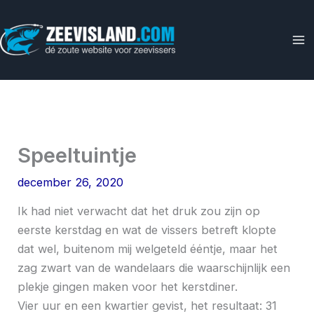
Ga
naar
de
inhoud
Speeltuintje
december 26, 2020
Ik had niet verwacht dat het druk zou zijn op
eerste kerstdag en wat de vissers betreft klopte
dat wel, buitenom mij welgeteld ééntje, maar het
zag zwart van de wandelaars die waarschijnlijk een
plekje gingen maken voor het kerstdiner.
Vier uur en een kwartier gevist, het resultaat: 31