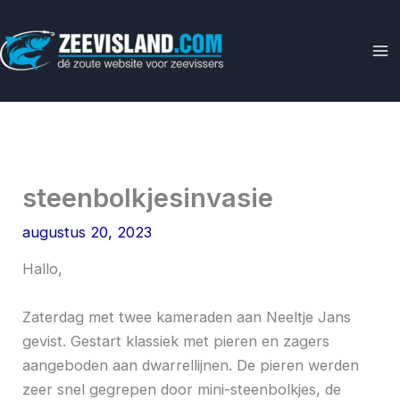
Ga
naar
de
inhoud
steenbolkjesinvasie
augustus 20, 2023
Hallo,
Zaterdag met twee kameraden aan Neeltje Jans
gevist. Gestart klassiek met pieren en zagers
aangeboden aan dwarrellijnen. De pieren werden
zeer snel gegrepen door mini-steenbolkjes, de