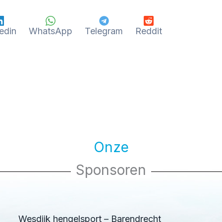
edin
WhatsApp
Telegram
Reddit
Onze
Sponsoren
Wesdijk hengelsport – Barendrecht