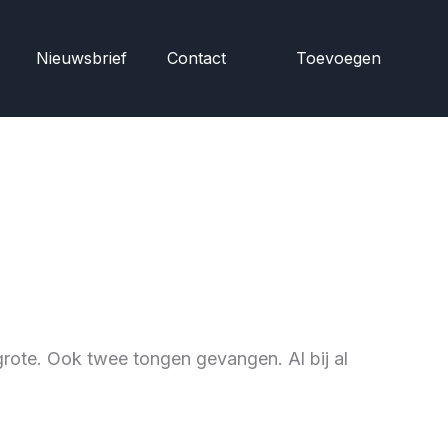
Nieuwsbrief
Contact
Toevoegen
rote. Ook twee tongen gevangen. Al bij al