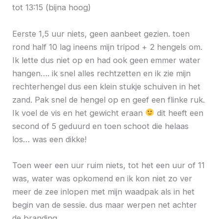
tot 13:15 (bijna hoog)
Eerste 1,5 uur niets, geen aanbeet gezien. toen
rond half 10 lag ineens mijn tripod + 2 hengels om.
Ik lette dus niet op en had ook geen emmer water
hangen…. ik snel alles rechtzetten en ik zie mijn
rechterhengel dus een klein stukje schuiven in het
zand. Pak snel de hengel op en geef een flinke ruk.
Ik voel de vis en het gewicht eraan
dit heeft een
second of 5 geduurd en toen schoot die helaas
los… was een dikke!
Toen weer een uur ruim niets, tot het een uur of 11
was, water was opkomend en ik kon niet zo ver
meer de zee inlopen met mijn waadpak als in het
begin van de sessie. dus maar werpen net achter
de branding.