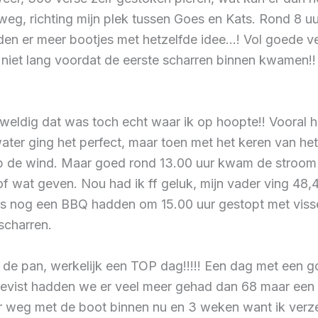
eg, richting mijn plek tussen Goes en Kats. Rond 8 
gden er meer bootjes met hetzelfde idee…! Vol goede v
iet lang voordat de eerste scharren binnen kwamen!! 
eldig dat was toch echt waar ik op hoopte!! Vooral he
g water ging het perfect, maar toen met het keren van h
p de wind. Maar goed rond 13.00 uur kwam de stroom er
of wat geven. Nou had ik ff geluk, mijn vader ving 48
 nog een BBQ hadden om 15.00 uur gestopt met vissen
scharren.
de pan, werkelijk een TOP dag!!!!! Een dag met een go
gevist hadden we er veel meer gehad dan 68 maar een 
r weg met de boot binnen nu en 3 weken want ik verzek