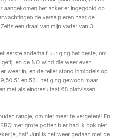
uur aangekomen het anker er ingegooid op
erwachtingen de verse pieren naar de
Zelfs een draai van mijn vader van 3
t eerste anderhalf uur ging het beste, om
et getij, en de NO wind die weer even
 weer in, en de teller stond inmiddels op
,49,50,51 en 52.. het ging gewoon maar
 met als eindresultaat 68 platvissen
uden randje, om niet meer te vergeten!! En
BBQ met grote potten bier had ik ook niet
er je, half Juni is het weer gedaan met de