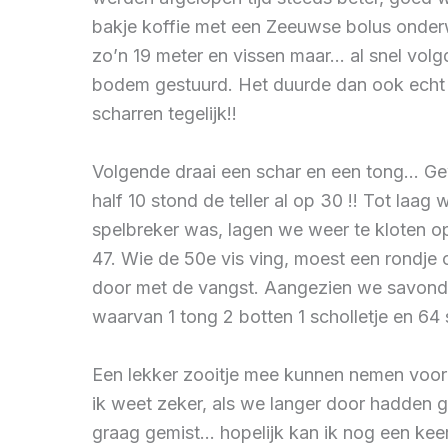
bakje koffie met een Zeeuwse bolus onderw
zo’n 19 meter en vissen maar… al snel vol
bodem gestuurd. Het duurde dan ook echt n
scharren tegelijk!!
Volgende draai een schar en een tong… Gew
half 10 stond de teller al op 30 !! Tot laa
spelbreker was, lagen we weer te kloten o
47. Wie de 50e vis ving, moest een rondje 
door met de vangst. Aangezien we savonds
waarvan 1 tong 2 botten 1 scholletje en 64 
Een lekker zooitje mee kunnen nemen voor 
ik weet zeker, als we langer door hadden 
graag gemist… hopelijk kan ik nog een kee