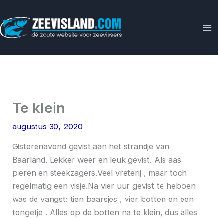
Ga
naar
de
inhoud
Te klein
augustus 30, 2020
Gisterenavond gevist aan het strandje van
Baarland. Lekker weer en leuk gevist. Als aas
pieren en steekzagers.Veel vreterij , maar toch
regelmatig een visje.Na vier uur gevist te hebben
was de vangst: tien baarsjes , vier botten en een
tongetje . Alles op de botten na te klein, dus alles