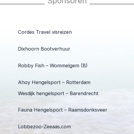
Sponsoren
Cordes Travel visreizen
Dixhoorn Bootverhuur
Robby Fish – Wommelgem (B)
Ahoy Hengelsport – Rotterdam
Wesdijk hengelsport – Barendrecht
Fauna Hengelsport – Raamsdonksveer
Lobbezoo-Zeeaas.com