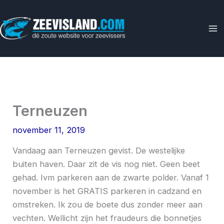
Ga
naar
de
inhoud
Terneuzen
november 11, 2019
Vandaag aan Terneuzen gevist. De westelijke
buiten haven. Daar zit de vis nog niet. Geen beet
gehad. Ivm parkeren aan de zwarte polder. Vanaf 1
november is het GRATIS parkeren in cadzand en
omstreken. Ik zou de boete dus zonder meer aan
vechten. Wellicht zijn het fraudeurs die bonnetjes