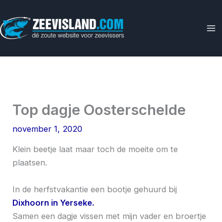
Ga
naar
de
inhoud
Top dagje Oosterschelde
november 1, 2020
Klein beetje laat maar toch de moeite om te
plaatsen.
In de herfstvakantie een bootje gehuurd bij
Dixhoorn in Yerseke.
Samen een dagje vissen met mijn vader en broertje