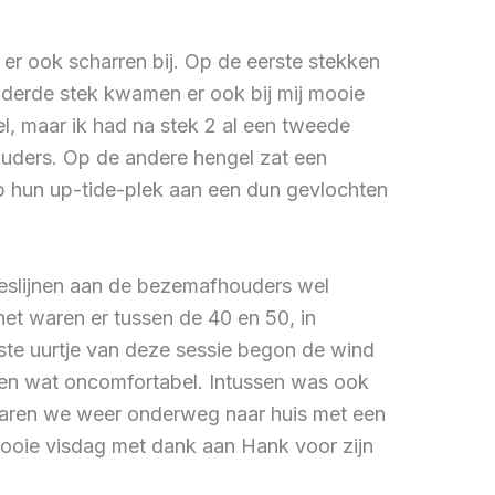
r ook scharren bij. Op de eerste stekken
e derde stek kwamen er ook bij mij mooie
, maar ik had na stek 2 al een tweede
ouders. Op de andere hengel zat een
op hun up-tide-plek aan een dun gevlochten
tjeslijnen aan de bezemafhouders wel
 het waren er tussen de 40 en 50, in
tste uurtje van deze sessie begon de wind
ssen wat oncomfortabel. Intussen was ook
 waren we weer onderweg naar huis met een
ooie visdag met dank aan Hank voor zijn