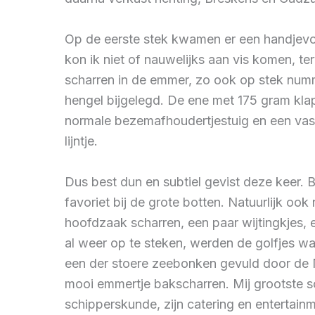
Op de eerste stek kwamen er een handjevol
kon ik niet of nauwelijks aan vis komen, t
scharren in de emmer, zo ook op stek numm
hengel bijgelegd. De ene met 175 gram kla
normale bezemafhoudertjestuig en een vast
lijntje.
Dus best dun en subtiel gevist deze keer. 
favoriet bij de grote botten. Natuurlijk ook
hoofdzaak scharren, een paar wijtingkjes, 
al weer op te steken, werden de golfjes wa
een der stoere zeebonken gevuld door de N
mooi emmertje bakscharren. Mij grootste 
schipperskunde, zijn catering en entertainm