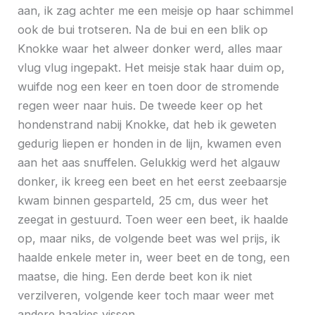
aan, ik zag achter me een meisje op haar schimmel
ook de bui trotseren. Na de bui en een blik op
Knokke waar het alweer donker werd, alles maar
vlug vlug ingepakt. Het meisje stak haar duim op,
wuifde nog een keer en toen door de stromende
regen weer naar huis. De tweede keer op het
hondenstrand nabij Knokke, dat heb ik geweten
gedurig liepen er honden in de lijn, kwamen even
aan het aas snuffelen. Gelukkig werd het algauw
donker, ik kreeg een beet en het eerst zeebaarsje
kwam binnen gesparteld, 25 cm, dus weer het
zeegat in gestuurd. Toen weer een beet, ik haalde
op, maar niks, de volgende beet was wel prijs, ik
haalde enkele meter in, weer beet en de tong, een
maatse, die hing. Een derde beet kon ik niet
verzilveren, volgende keer toch maar weer met
andere haakjes vissen.