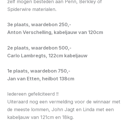
zelf mogen besteden aan Penn, Berkley of
Spiderwire materialen.
3e plaats, waardebon 250,-
Anton Verschelling, kabeljauw van 120cm
2e plaats, waardebon 500,-
Carlo Lambregts, 122cm kabeljauw
1e plaats, waardebon 750,-
Jan van Etten, heilbot 138cm
Iedereen gefeliciteerd !!
Uiteraard nog een vermelding voor de winnaar met
de meeste lommen, John Jagt en Linda met een
kabeljauw van 121cm en 18kg.