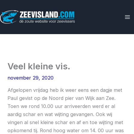
Ga
naar
de
inhoud
Veel kleine vis.
november 29, 2020
Afgelopen vrijdag heb ik weer eens een dagje met
Paul gevist op de Noord pier van Wijk aan Zee.
Toen we rond 10.00 uur arriveerden werd er al
aardig schar en wat wijting gevangen. Ook wij
vingen al snel kleine schar en af en toe wijting met
opkomend tij. Rond hoog water om 14. 00 uur was