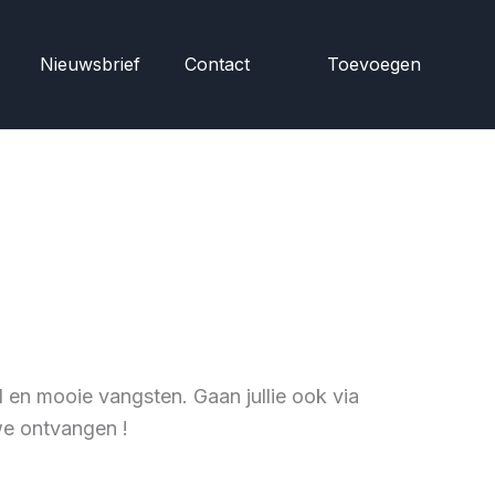
Nieuwsbrief
Contact
Toevoegen
 en mooie vangsten. Gaan jullie ook via
we ontvangen !