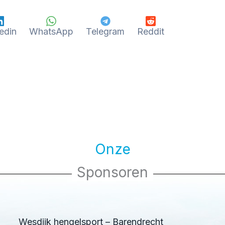
edin
WhatsApp
Telegram
Reddit
Onze
Sponsoren
Wesdijk hengelsport – Barendrecht