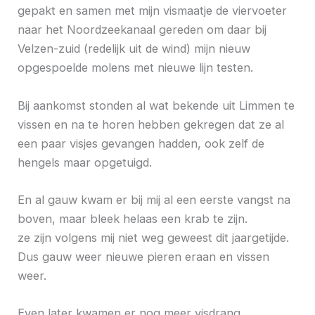
gepakt en samen met mijn vismaatje de viervoeter
naar het Noordzeekanaal gereden om daar bij
Velzen-zuid (redelijk uit de wind) mijn nieuw
opgespoelde molens met nieuwe lijn testen.
Bij aankomst stonden al wat bekende uit Limmen te
vissen en na te horen hebben gekregen dat ze al
een paar visjes gevangen hadden, ook zelf de
hengels maar opgetuigd.
En al gauw kwam er bij mij al een eerste vangst na
boven, maar bleek helaas een krab te zijn.
ze zijn volgens mij niet weg geweest dit jaargetijde.
Dus gauw weer nieuwe pieren eraan en vissen
weer.
Even later kwamen er nog meer visdrang