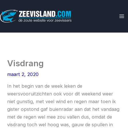
Ga
naar
de
inhoud
Visdrang
maart 2, 2020
In het begin van de week leken de
weersvooruitzichten ook voor dit weekend weer
niet gunstig, met veel wind en regen maar toen ik
gister opstond gaf buienradar aan dat het vandaag
met de regen wel mee zou vallen dus, omdat de
visdrang toch wel hoog was, gauw de spullen in