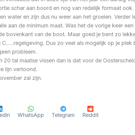
tie schar aan boord en nog van redelijk formaat ook. 
en water en zijn dus nu weer aan het groeien. Verder
alle aan de minimum maat. Was het de vorige keer een
de bovenkant van de boot. Maar goed je bent zo lekke
C…..regelgeving. Dus zo veel als mogelijk op je plek 
geen probleem.
en 20 tal maatse vissen dan is dat voor de Oosterscheld
e lijn vertoond.
ovember zal zijn.
edin
WhatsApp
Telegram
Reddit