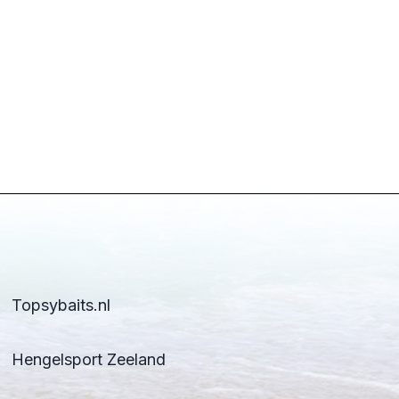
Topsybaits.nl
Hengelsport Zeeland