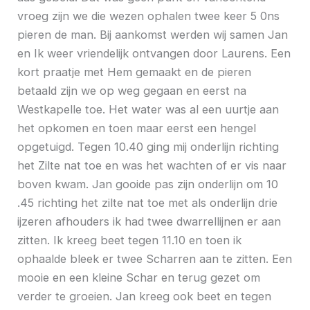
vroeg zijn we die wezen ophalen twee keer 5 0ns
pieren de man. Bij aankomst werden wij samen Jan
en Ik weer vriendelijk ontvangen door Laurens. Een
kort praatje met Hem gemaakt en de pieren
betaald zijn we op weg gegaan en eerst na
Westkapelle toe. Het water was al een uurtje aan
het opkomen en toen maar eerst een hengel
opgetuigd. Tegen 10.40 ging mij onderlijn richting
het Zilte nat toe en was het wachten of er vis naar
boven kwam. Jan gooide pas zijn onderlijn om 10
.45 richting het zilte nat toe met als onderlijn drie
ijzeren afhouders ik had twee dwarrellijnen er aan
zitten. Ik kreeg beet tegen 11.10 en toen ik
ophaalde bleek er twee Scharren aan te zitten. Een
mooie en een kleine Schar en terug gezet om
verder te groeien. Jan kreeg ook beet en tegen