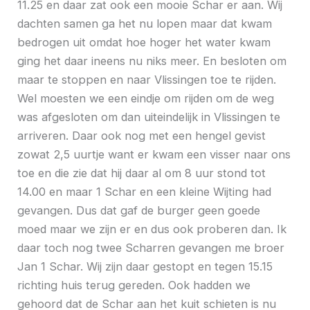
11.25 en daar zat ook een mooie Schar er aan. Wij
dachten samen ga het nu lopen maar dat kwam
bedrogen uit omdat hoe hoger het water kwam
ging het daar ineens nu niks meer. En besloten om
maar te stoppen en naar Vlissingen toe te rijden.
Wel moesten we een eindje om rijden om de weg
was afgesloten om dan uiteindelijk in Vlissingen te
arriveren. Daar ook nog met een hengel gevist
zowat 2,5 uurtje want er kwam een visser naar ons
toe en die zie dat hij daar al om 8 uur stond tot
14.00 en maar 1 Schar en een kleine Wijting had
gevangen. Dus dat gaf de burger geen goede
moed maar we zijn er en dus ook proberen dan. Ik
daar toch nog twee Scharren gevangen me broer
Jan 1 Schar. Wij zijn daar gestopt en tegen 15.15
richting huis terug gereden. Ook hadden we
gehoord dat de Schar aan het kuit schieten is nu