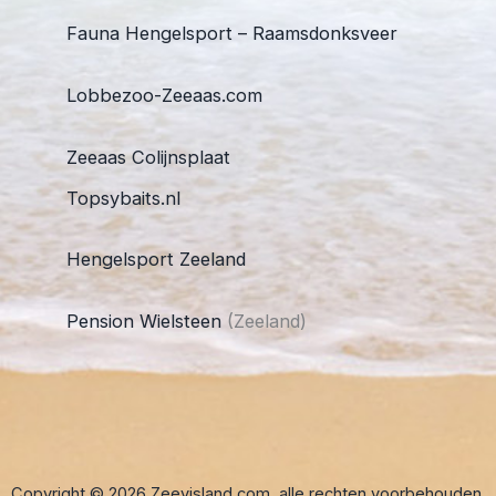
Fauna Hengelsport – Raamsdonksveer
Lobbezoo-Zeeaas.com
Zeeaas Colijnsplaat
Topsybaits.nl
Hengelsport Zeeland
Pension Wielsteen
(Zeeland)
Copyright © 2026 Zeevisland.com, alle rechten voorbehouden.