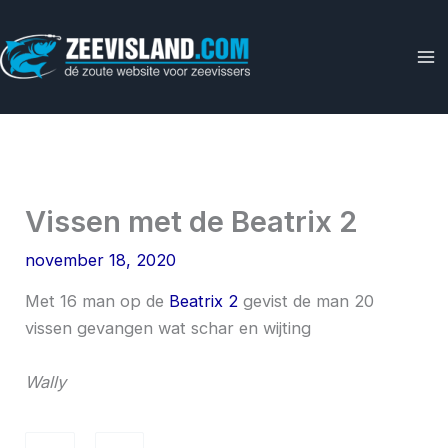
Ga
naar
de
inhoud
Vissen met de Beatrix 2
november 18, 2020
Met 16 man op de
Beatrix 2
gevist de man 20
vissen gevangen wat schar en wijting
Wally