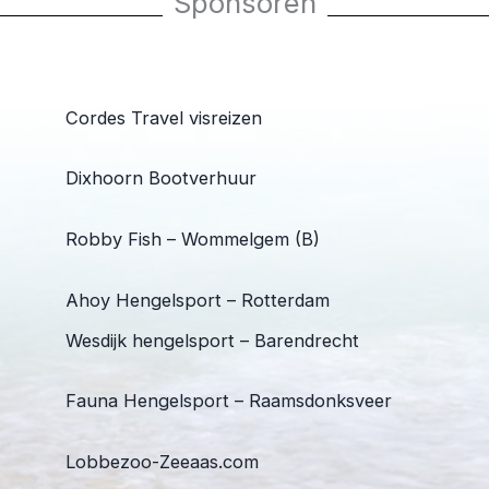
Sponsoren
Cordes Travel visreizen
Dixhoorn Bootverhuur
Robby Fish – Wommelgem (B)
Ahoy Hengelsport – Rotterdam
Wesdijk hengelsport – Barendrecht
Fauna Hengelsport – Raamsdonksveer
Lobbezoo-Zeeaas.com