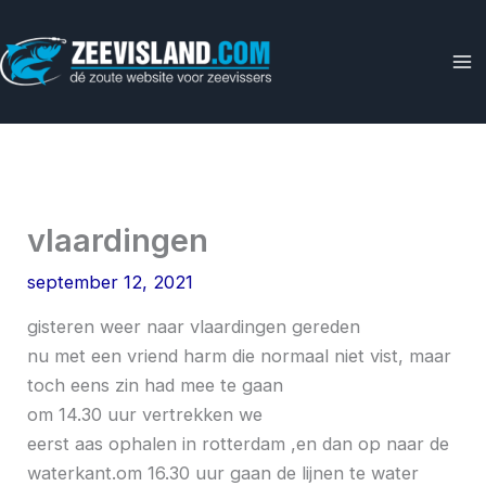
Ga
naar
de
inhoud
vlaardingen
september 12, 2021
gisteren weer naar vlaardingen gereden
nu met een vriend harm die normaal niet vist, maar
toch eens zin had mee te gaan
om 14.30 uur vertrekken we
eerst aas ophalen in rotterdam ,en dan op naar de
waterkant.om 16.30 uur gaan de lijnen te water