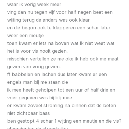
waar ik vorig week meer
ving dan nu tegen vijf voor half negen beet een
wijting terug de anders was ook klaar
en die begon ook te klapperen een schar later
weer een meutje
toen kwam er iets na boven wat ik niet weet wat
het is voor vis nooit gezien.
misschien vertellen ze me oke ik heb ook me maat
gezien van vorig gezien.
ff babbelen en lachen dus later kwam er een
engels man bij me staan die
ik mee heeft geholpen tot een uur of half drie en
voer gegeven was hij blij mee
er kwam zoveel stroming na binnen dat de beten
niet zichtbaar baas
ben gestopt 4 schar 1 wijting een meutje en die vis?
afzender jan de strandjutter.