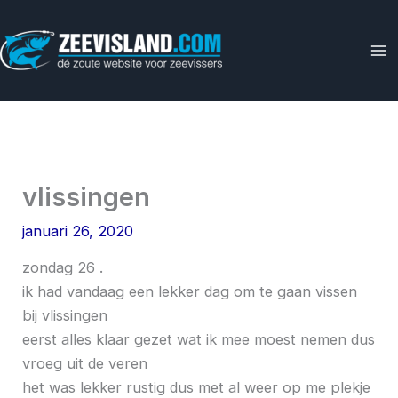
Ga
naar
de
inhoud
vlissingen
januari 26, 2020
zondag 26 .
ik had vandaag een lekker dag om te gaan vissen
bij vlissingen
eerst alles klaar gezet wat ik mee moest nemen dus
vroeg uit de veren
het was lekker rustig dus met al weer op me plekje