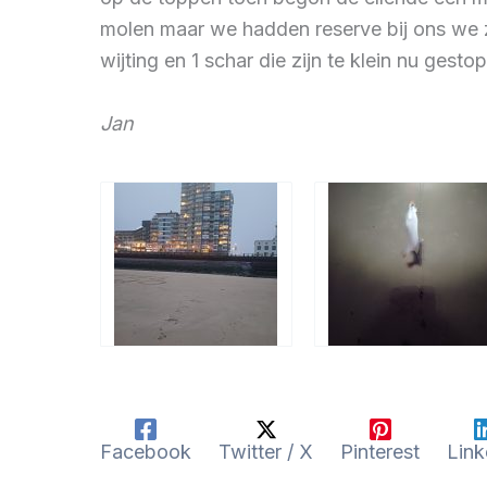
molen maar we hadden reserve bij ons we zi
wijting en 1 schar die zijn te klein nu gesto
Jan
Facebook
Twitter / X
Pinterest
Link