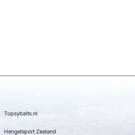
Topsybaits.nl
Hengelsport Zeeland