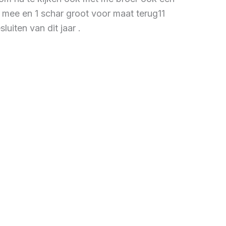
 mee en 1 schar groot voor maat terug11
luiten van dit jaar .