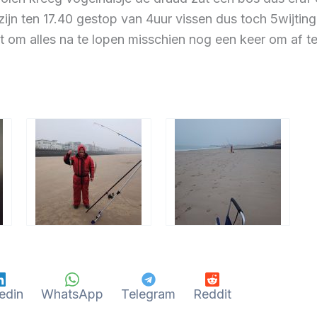
jn ten 17.40 gestop van 4uur vissen dus toch 5wijting
pt om alles na te lopen misschien nog een keer om af tes
edin
WhatsApp
Telegram
Reddit