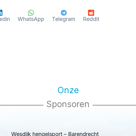
edin
WhatsApp
Telegram
Reddit
Onze
Sponsoren
Wesdijk hengelsport – Barendrecht