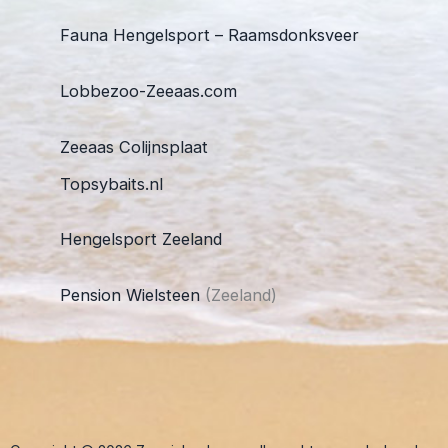
Fauna Hengelsport – Raamsdonksveer
Lobbezoo-Zeeaas.com
Zeeaas Colijnsplaat
Topsybaits.nl
Hengelsport Zeeland
Pension Wielsteen
(Zeeland)