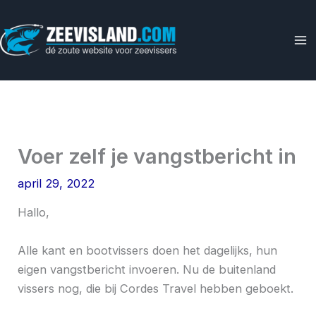
Ga
naar
de
inhoud
Voer zelf je vangstbericht in
april 29, 2022
Hallo,
Alle kant en bootvissers doen het dagelijks, hun
eigen vangstbericht invoeren. Nu de buitenland
vissers nog, die bij Cordes Travel hebben geboekt.