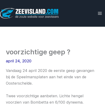
Ga
naar
de
inhoud
voorzichtige geep ?
april 24, 2020
Vandaag 24 april 2020 de eerste geep gevangen
bij de Speelmansplaten aan het einde van de
Oosterschelde.
Twee voorzichtige aanbeten. Lichte hengel
voorzien van Bombetta en 6/100 dyneema.