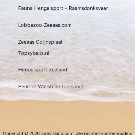
Fauna Hengelsport – Raamsdonksveer
Lobbezoo-Zeeaas.com
Zeeaas Colijnsplaat
Topsybaits.nl
Hengelsport Zeeland
Pension Wielsteen
(Zeeland)
Copyright © 2026 Zeevisland.com, alle rechten voorbehouden.