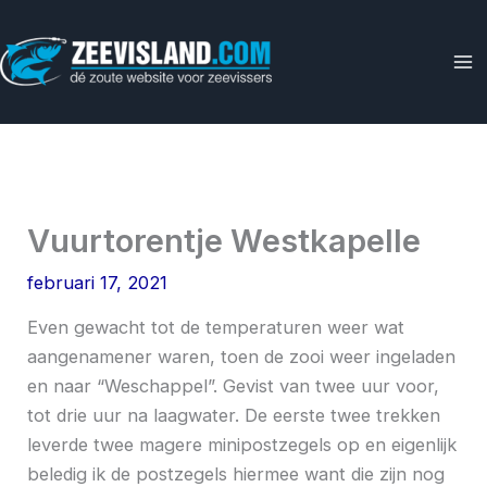
Ga
naar
de
inhoud
Vuurtorentje Westkapelle
februari 17, 2021
Even gewacht tot de temperaturen weer wat
aangenamener waren, toen de zooi weer ingeladen
en naar “Weschappel”. Gevist van twee uur voor,
tot drie uur na laagwater. De eerste twee trekken
leverde twee magere minipostzegels op en eigenlijk
beledig ik de postzegels hiermee want die zijn nog