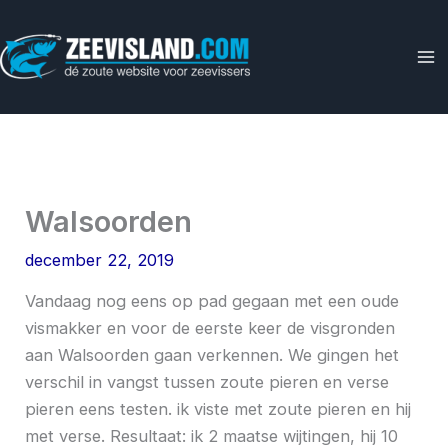
Ga
naar
de
inhoud
Walsoorden
december 22, 2019
Vandaag nog eens op pad gegaan met een oude
vismakker en voor de eerste keer de visgronden
aan Walsoorden gaan verkennen. We gingen het
verschil in vangst tussen zoute pieren en verse
pieren eens testen. ik viste met zoute pieren en hij
met verse. Resultaat: ik 2 maatse wijtingen, hij 10