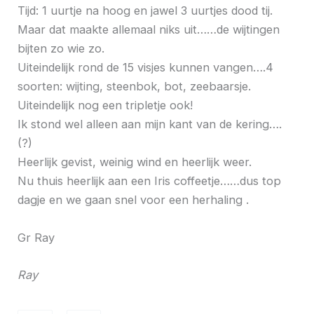
Tijd: 1 uurtje na hoog en jawel 3 uurtjes dood tij.
Maar dat maakte allemaal niks uit……de wijtingen
bijten zo wie zo.
Uiteindelijk rond de 15 visjes kunnen vangen….4
soorten: wijting, steenbok, bot, zeebaarsje.
Uiteindelijk nog een tripletje ook!
Ik stond wel alleen aan mijn kant van de kering….
(?)
Heerlijk gevist, weinig wind en heerlijk weer.
Nu thuis heerlijk aan een Iris coffeetje……dus top
dagje en we gaan snel voor een herhaling .
Gr Ray
Ray