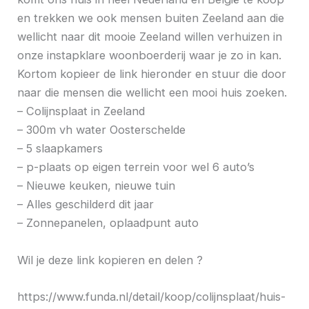
en trekken we ook mensen buiten Zeeland aan die
wellicht naar dit mooie Zeeland willen verhuizen in
onze instapklare woonboerderij waar je zo in kan.
Kortom kopieer de link hieronder en stuur die door
naar die mensen die wellicht een mooi huis zoeken.
– Colijnsplaat in Zeeland
– 300m vh water Oosterschelde
– 5 slaapkamers
– p-plaats op eigen terrein voor wel 6 auto’s
– Nieuwe keuken, nieuwe tuin
– Alles geschilderd dit jaar
– Zonnepanelen, oplaadpunt auto
Wil je deze link kopieren en delen ?
https://www.funda.nl/detail/koop/colijnsplaat/huis-