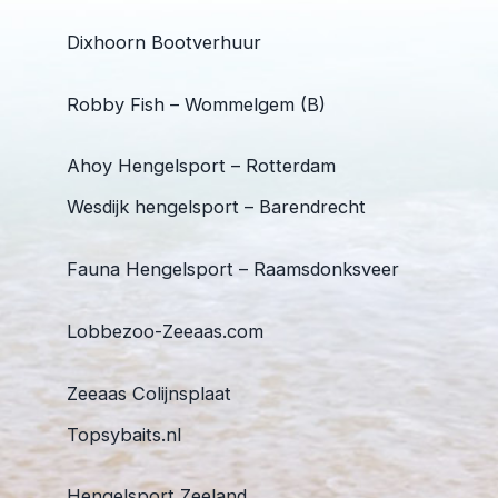
Dixhoorn Bootverhuur
Robby Fish – Wommelgem (B)
Ahoy Hengelsport – Rotterdam
Wesdijk hengelsport – Barendrecht
Fauna Hengelsport – Raamsdonksveer
Lobbezoo-Zeeaas.com
Zeeaas Colijnsplaat
Topsybaits.nl
Hengelsport Zeeland