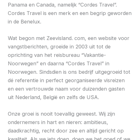
Panama en Canada, namelijk “Cordes Travel”.
Cordes Travel is een merk en een begrip geworden
in de Benelux.
Wat begon met Zeevisland. com, een website voor
vangstberichten, groeide in 2003 uit tot de
oprichting van het reisbureau “Vakantie-
Noorwegen” en daarna “Cordes Travel” in
Noorwegen. Sindsdien is ons bedrijf uitgegroeid tot
dé referentie in perfect georganiseerde visreizen
en een vertrouwde naam voor duizenden gasten
uit Nederland, België en zelfs de USA.
Onze groei is nooit toevallig geweest. Wij zijn
ondernemers in hart en nieren: ambitieus,
daadkrachtig, recht door zee en altijd gericht op
kwaliteit. Als we iets doen, doen we het goed of we