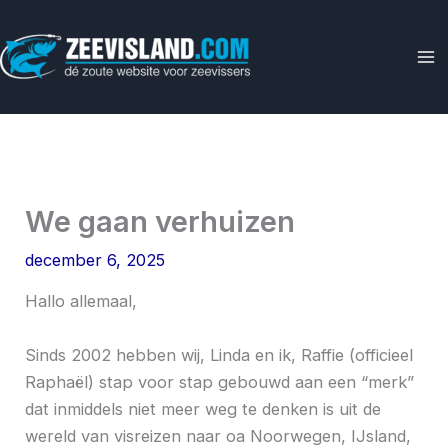
Ga
naar
de
inhoud
We gaan verhuizen
december 6, 2025
Hallo allemaal,
Sinds 2002 hebben wij, Linda en ik, Raffie (officieel
Raphaël) stap voor stap gebouwd aan een “merk”
dat inmiddels niet meer weg te denken is uit de
wereld van visreizen naar oa Noorwegen, IJsland,