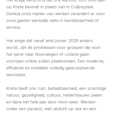
Het enige verschil is dat ons kantoor zich voortaan
op Kreta bevindt in plaats van in Colijnsplaat.
Dankzij onze manier van werken verandert er voor
onze gasten werkelijk niets in bereikbaarheid of
service.
Het enige dat vanaf eind zomer 2026 anders
wordt, zijn de privélessen voor groepen die voor
het eerst naar Noorwegen of IJsland gaan
voortaan online zullen plaatsvinden. Een moderne,
efficiënte en inmiddels volledig geaccepteerde
werkwijze.
Kreta biedt ons rust, betaalbaarheid, een prachtige
natuur, gezelligheid, cultuur, helderblauwe zeeën
en bijna het hele jaar door mooi weer. Werken
onder een parasol, met uitzicht op zee en een