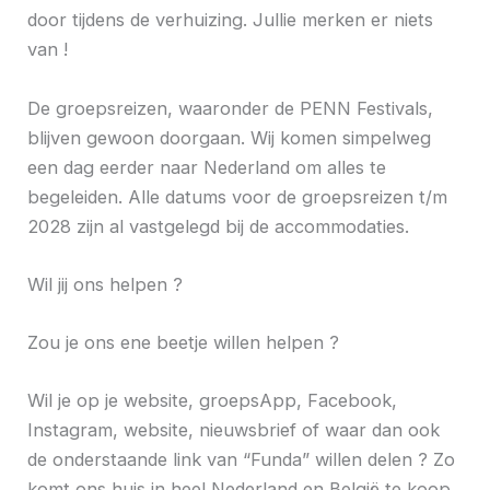
door tijdens de verhuizing. Jullie merken er niets
van !
De groepsreizen, waaronder de PENN Festivals,
blijven gewoon doorgaan. Wij komen simpelweg
een dag eerder naar Nederland om alles te
begeleiden. Alle datums voor de groepsreizen t/m
2028 zijn al vastgelegd bij de accommodaties.
Wil jij ons helpen ?
Zou je ons ene beetje willen helpen ?
Wil je op je website, groepsApp, Facebook,
Instagram, website, nieuwsbrief of waar dan ook
de onderstaande link van “Funda” willen delen ? Zo
komt ons huis in heel Nederland en België te koop