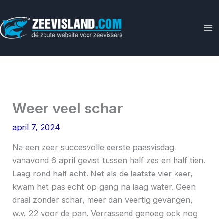
Ga
naar
de
inhoud
Weer veel schar
april 7, 2024
Na een zeer succesvolle eerste paasvisdag,
vanavond 6 april gevist tussen half zes en half tien.
Laag rond half acht. Net als de laatste vier keer,
kwam het pas echt op gang na laag water. Geen
draai zonder schar, meer dan veertig gevangen,
w.v. 22 voor de pan. Verrassend genoeg ook nog