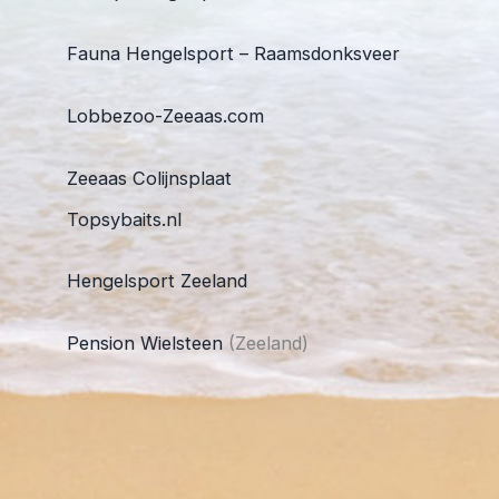
Fauna Hengelsport – Raamsdonksveer
Lobbezoo-Zeeaas.com
Zeeaas Colijnsplaat
Topsybaits.nl
Hengelsport Zeeland
Pension Wielsteen
(Zeeland)