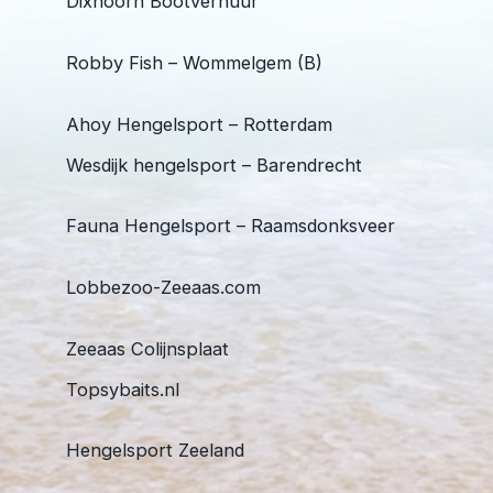
Dixhoorn Bootverhuur
Robby Fish – Wommelgem (B)
Ahoy Hengelsport – Rotterdam
Wesdijk hengelsport – Barendrecht
Fauna Hengelsport – Raamsdonksveer
Lobbezoo-Zeeaas.com
Zeeaas Colijnsplaat
Topsybaits.nl
Hengelsport Zeeland