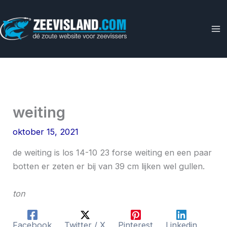
Ga
naar
de
inhoud
weiting
oktober 15, 2021
de weiting is los 14-10 23 forse weiting en een paar
botten er zeten er bij van 39 cm lijken wel gullen.
ton
Facebook
Twitter / X
Pinterest
Linkedin