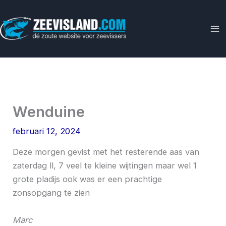
Ga
naar
de
inhoud
Wenduine
februari 12, 2024
Deze morgen gevist met het resterende aas van
zaterdag ll, 7 veel te kleine wijtingen maar wel 1
grote pladijs ook was er een prachtige
zonsopgang te zien
Marc