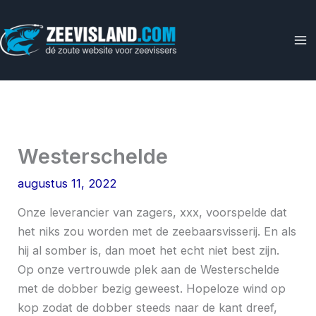
Ga
naar
de
inhoud
Westerschelde
augustus 11, 2022
Onze leverancier van zagers, xxx, voorspelde dat
het niks zou worden met de zeebaarsvisserij. En als
hij al somber is, dan moet het echt niet best zijn.
Op onze vertrouwde plek aan de Westerschelde
met de dobber bezig geweest. Hopeloze wind op
kop zodat de dobber steeds naar de kant dreef,