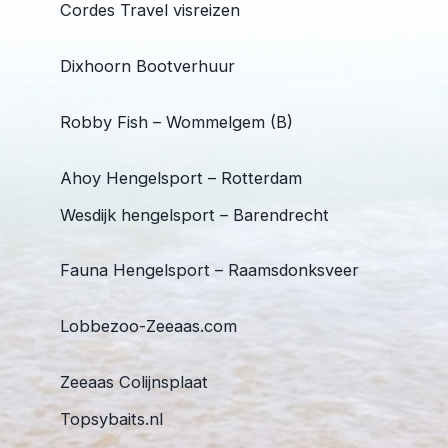
Cordes Travel visreizen
Dixhoorn Bootverhuur
Robby Fish – Wommelgem (B)
Ahoy Hengelsport – Rotterdam
Wesdijk hengelsport – Barendrecht
Fauna Hengelsport – Raamsdonksveer
Lobbezoo-Zeeaas.com
Zeeaas Colijnsplaat
Topsybaits.nl