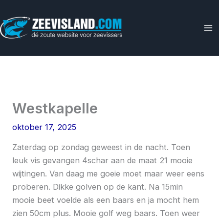
Ga
naar
de
inhoud
Westkapelle
oktober 17, 2025
Zaterdag op zondag geweest in de nacht. Toen
leuk vis gevangen 4schar aan de maat 21 mooie
wijtingen. Van daag me goeie moet maar weer eens
proberen. Dikke golven op de kant. Na 15min
mooie beet voelde als een baars en ja mocht hem
zien 50cm plus. Mooie golf weg baars. Toen weer