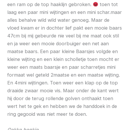
een ram op de top haaklijn gebroken.
toen tot
laag een paar mini wijtingen en een mini schar.maar
alles behalve wild wild water genoeg. Maar de
vloed kwam er in dochter lief pakt een mooie baars
47cm bij mij gebeurde nie veel bij me maat ook stil
en ja weer een mooie doorbuiger een net aan
maatse baars. Een paar kleine Baarsjes volgde en
kleine wijting en een klein scholletje toen mocht er
weer een maats baarsje en paar scharretjes mini
formaat wel geteld 2maatse en een maatse wijting.
En 4mini wijtingen. Toen weer een klap op de top
draaide zwaar mooie vis. Maar onder de kant wert
hij door de terug rollende golven onthaakt toen
wert het te gek en hebben we de handdoek in de
ring gegooid was niet meer te doen.
Gekke henkie