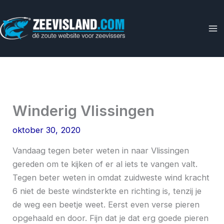
Ga
naar
de
inhoud
Winderig Vlissingen
oktober 30, 2020
Vandaag tegen beter weten in naar Vlissingen
gereden om te kijken of er al iets te vangen valt.
Tegen beter weten in omdat zuidweste wind kracht
6 niet de beste windsterkte en richting is, tenzij je
de weg een beetje weet. Eerst even verse pieren
opgehaald en door. Fijn dat je dat erg goede pieren