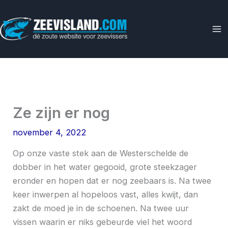
Ga
naar
de
inhoud
Ze zijn er nog
november 4, 2022
Op onze vaste stek aan de Westerschelde de
dobber in het water gegooid, grote steekzager
eronder en hopen dat er nog zeebaars is. Na twee
keer inwerpen al hopeloos vast, alles kwijt, dan
zakt de moed je in de schoenen. Na twee uur
vissen waarin er niks gebeurde viel het woord