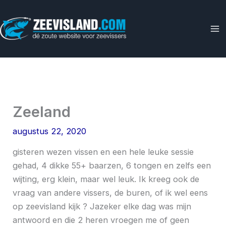
Ga
naar
de
inhoud
Zeeland
augustus 22, 2020
gisteren wezen vissen en een hele leuke sessie
gehad, 4 dikke 55+ baarzen, 6 tongen en zelfs een
wijting, erg klein, maar wel leuk. Ik kreeg ook de
vraag van andere vissers, de buren, of ik wel eens
op zeevisland kijk ? Jazeker elke dag was mijn
antwoord en die 2 heren vroegen me of geen