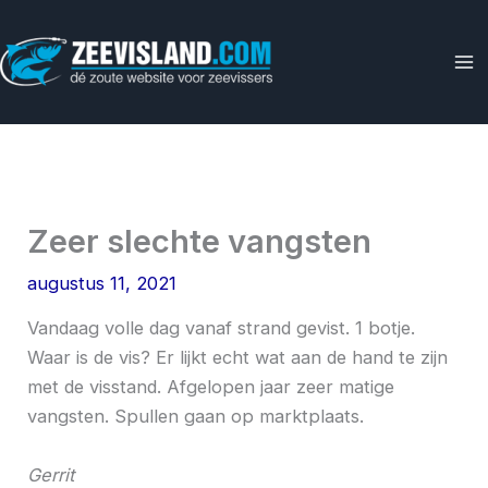
Ga
naar
de
inhoud
Zeer slechte vangsten
augustus 11, 2021
Vandaag volle dag vanaf strand gevist. 1 botje.
Waar is de vis? Er lijkt echt wat aan de hand te zijn
met de visstand. Afgelopen jaar zeer matige
vangsten. Spullen gaan op marktplaats.
Gerrit