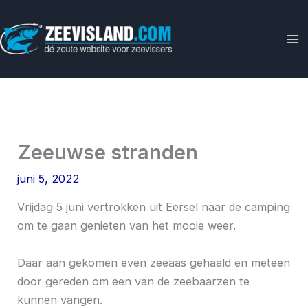
Ga
naar
de
inhoud
Zeeuwse stranden
juni 5, 2022
Vrijdag 5 juni vertrokken uit Eersel naar de camping
om te gaan genieten van het mooie weer.
Daar aan gekomen even zeeaas gehaald en meteen
door gereden om een van de zeebaarzen te
kunnen vangen.