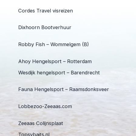
Cordes Travel visreizen
Dixhoorn Bootverhuur
Robby Fish – Wommelgem (B)
Ahoy Hengelsport – Rotterdam
Wesdijk hengelsport – Barendrecht
Fauna Hengelsport – Raamsdonksveer
Lobbezoo-Zeeaas.com
Zeeaas Colijnsplaat
Topsybaits.nl