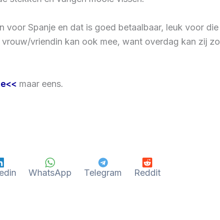
n voor Spanje en dat is goed betaalbaar, leuk voor di
 vrouw/vriendin kan ook mee, want overdag kan zij zon
je<<
maar eens.
edin
WhatsApp
Telegram
Reddit