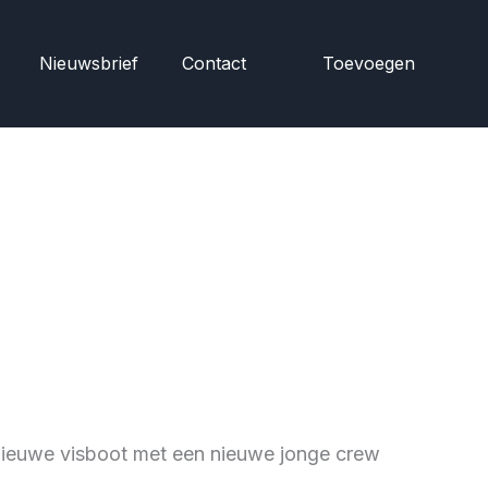
Nieuwsbrief
Contact
Toevoegen
nieuwe visboot met een nieuwe jonge crew