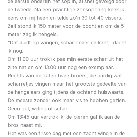
de eerste onderlijn het sop in, al snel gevolgd door
de tweede. Na een prachtige zonsopgang keek ik
eens om mij heen en telde zo’n 30 tot 40 vissers.
Zelf stond ik 150 meter voor de bocht en om de 5
meter zag ik hengels.
“Dat duidt op vangen, schar onder de kant,” dacht
ik nog.
Om 11:00 uur trok ik pas mijn eerste schar uit het
zilte nat en om 13:00 uur nog een exemplaar.
Rechts van mij zaten twee broers, die aardig wat
scharretjes vingen maar het grootste gedeelte van
de hengelaars ging tijdens de ochtend huiswaarts.
De meeste zonder ook maar vis te hebben gezien.
Geen gul, wijting of schar.
Om 13:45 uur vertrok ik, de pieren gaf ik aan de
bros naast mij.
Het was een frisse dag met een zacht windje in de