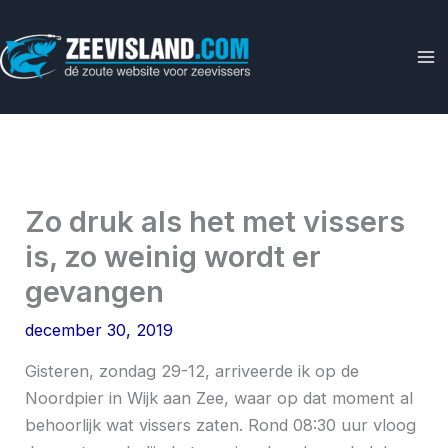
Ga
naar
de
inhoud
Zo druk als het met vissers
is, zo weinig wordt er
gevangen
december 30, 2019
Gisteren, zondag 29-12, arriveerde ik op de
Noordpier in Wijk aan Zee, waar op dat moment al
behoorlijk wat vissers zaten. Rond 08:30 uur vloog