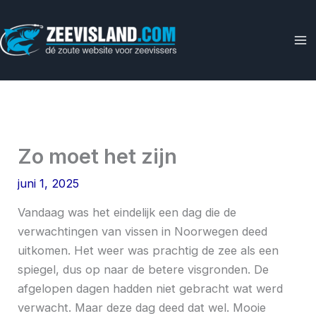
Ga
naar
de
inhoud
Zo moet het zijn
juni 1, 2025
Vandaag was het eindelijk een dag die de
verwachtingen van vissen in Noorwegen deed
uitkomen. Het weer was prachtig de zee als een
spiegel, dus op naar de betere visgronden. De
afgelopen dagen hadden niet gebracht wat werd
verwacht. Maar deze dag deed dat wel. Mooie