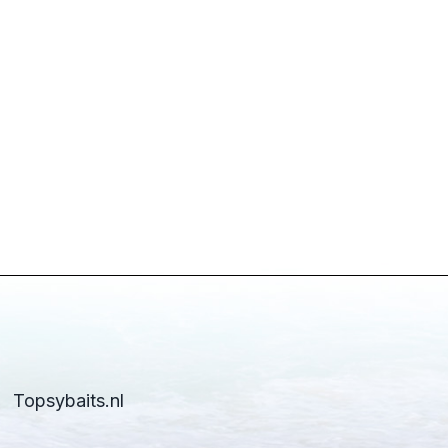
Topsybaits.nl