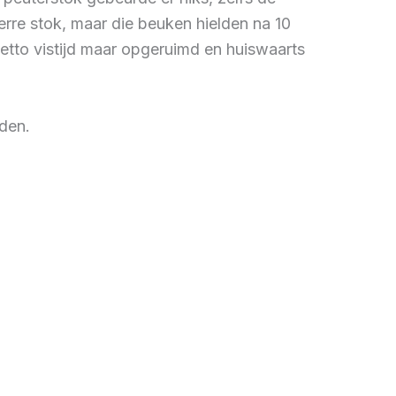
rre stok, maar die beuken hielden na 10
etto vistijd maar opgeruimd en huiswaarts
den.