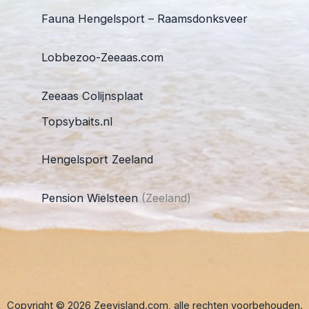
Fauna Hengelsport – Raamsdonksveer
Lobbezoo-Zeeaas.com
Zeeaas Colijnsplaat
Topsybaits.nl
Hengelsport Zeeland
Pension Wielsteen
(Zeeland)
Copyright © 2026 Zeevisland.com, alle rechten voorbehouden.