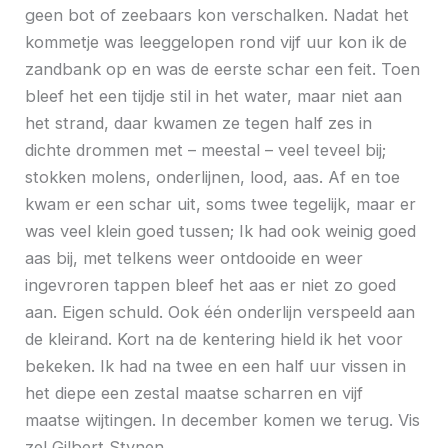
geen bot of zeebaars kon verschalken. Nadat het
kommetje was leeggelopen rond vijf uur kon ik de
zandbank op en was de eerste schar een feit. Toen
bleef het een tijdje stil in het water, maar niet aan
het strand, daar kwamen ze tegen half zes in
dichte drommen met – meestal – veel teveel bij;
stokken molens, onderlijnen, lood, aas. Af en toe
kwam er een schar uit, soms twee tegelijk, maar er
was veel klein goed tussen; Ik had ook weinig goed
aas bij, met telkens weer ontdooide en weer
ingevroren tappen bleef het aas er niet zo goed
aan. Eigen schuld. Ook één onderlijn verspeeld aan
de kleirand. Kort na de kentering hield ik het voor
bekeken. Ik had na twee en een half uur vissen in
het diepe een zestal maatse scharren en vijf
maatse wijtingen. In december komen we terug. Vis
ze! Gilbert Stynen