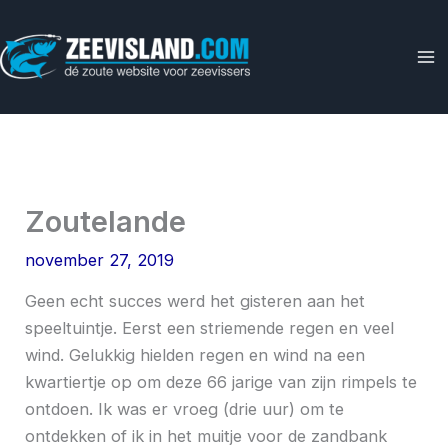
Ga
naar
de
inhoud
Zoutelande
november 27, 2019
Geen echt succes werd het gisteren aan het
speeltuintje. Eerst een striemende regen en veel
wind. Gelukkig hielden regen en wind na een
kwartiertje op om deze 66 jarige van zijn rimpels te
ontdoen. Ik was er vroeg (drie uur) om te
ontdekken of ik in het muitje voor de zandbank