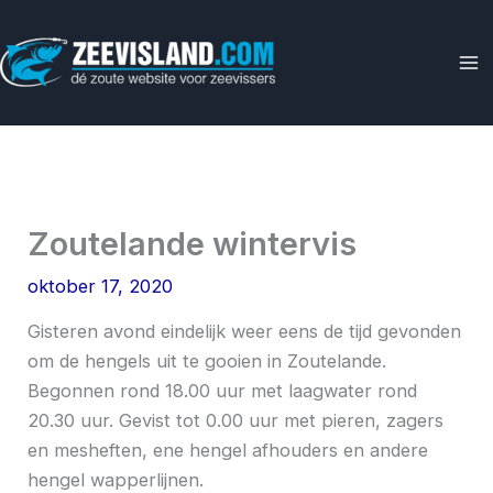
Ga
naar
de
inhoud
Zoutelande wintervis
oktober 17, 2020
Gisteren avond eindelijk weer eens de tijd gevonden
om de hengels uit te gooien in Zoutelande.
Begonnen rond 18.00 uur met laagwater rond
20.30 uur. Gevist tot 0.00 uur met pieren, zagers
en mesheften, ene hengel afhouders en andere
hengel wapperlijnen.