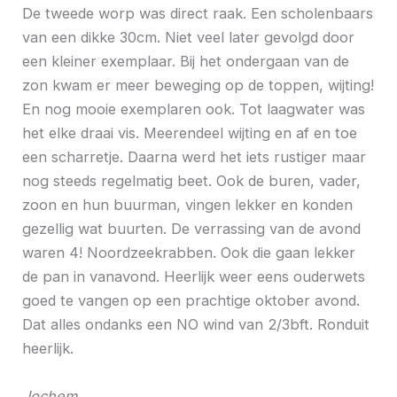
De tweede worp was direct raak. Een scholenbaars
van een dikke 30cm. Niet veel later gevolgd door
een kleiner exemplaar. Bij het ondergaan van de
zon kwam er meer beweging op de toppen, wijting!
En nog mooie exemplaren ook. Tot laagwater was
het elke draai vis. Meerendeel wijting en af en toe
een scharretje. Daarna werd het iets rustiger maar
nog steeds regelmatig beet. Ook de buren, vader,
zoon en hun buurman, vingen lekker en konden
gezellig wat buurten. De verrassing van de avond
waren 4! Noordzeekrabben. Ook die gaan lekker
de pan in vanavond. Heerlijk weer eens ouderwets
goed te vangen op een prachtige oktober avond.
Dat alles ondanks een NO wind van 2/3bft. Ronduit
heerlijk.
Jochem