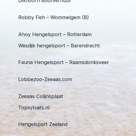
Dixhoorn Bootverhuur
Robby Fish – Wommelgem (B)
Ahoy Hengelsport – Rotterdam
Wesdijk hengelsport – Barendrecht
Fauna Hengelsport – Raamsdonksveer
Lobbezoo-Zeeaas.com
Zeeaas Colijnsplaat
Topsybaits.nl
Hengelsport Zeeland