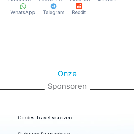
WhatsApp
Telegram
Reddit
Onze
Sponsoren
Cordes Travel visreizen