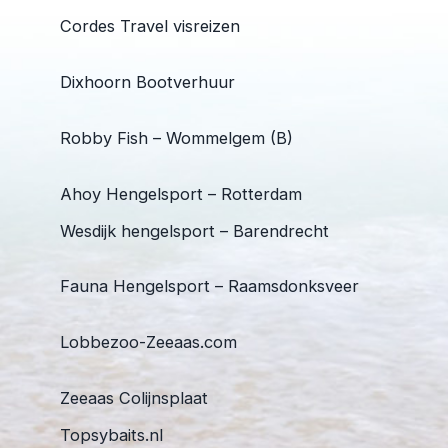
Cordes Travel visreizen
Dixhoorn Bootverhuur
Robby Fish – Wommelgem (B)
Ahoy Hengelsport – Rotterdam
Wesdijk hengelsport – Barendrecht
Fauna Hengelsport – Raamsdonksveer
Lobbezoo-Zeeaas.com
Zeeaas Colijnsplaat
Topsybaits.nl