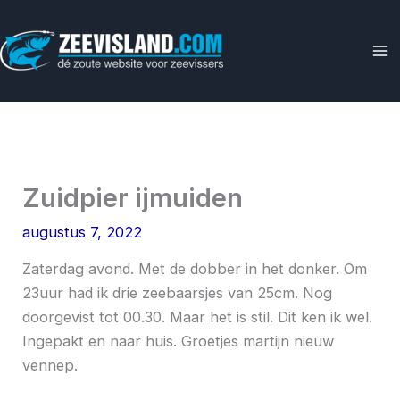
Ga
naar
de
inhoud
Zuidpier ijmuiden
augustus 7, 2022
Zaterdag avond. Met de dobber in het donker. Om
23uur had ik drie zeebaarsjes van 25cm. Nog
doorgevist tot 00.30. Maar het is stil. Dit ken ik wel.
Ingepakt en naar huis. Groetjes martijn nieuw
vennep.